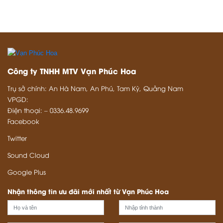
XEM TIN TỨC
XEM DỰ ÁN
Công ty TNHH MTV Vạn Phúc Hoa
Trụ sở chính: An Hà Nam, An Phú, Tam Kỳ, Quảng Nam
VPGD:
Điện thoại: – 0336.48.9699
Facebook
Twitter
Sound Cloud
Google Plus
Nhận thông tin ưu đãi mới nhất từ Vạn Phúc Hoa