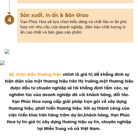
Sản xuất, in ấn & Bàn Giao
4
Vạn Phúc Hoa sẽ lựa chọn kiểu dáng và chất liệu in ấn phù
hợp với nhu cầu của doanh nghiệp, đảm bảo chất lượng in
ấn cao nhất và bàn giao sản phẩm
Bộ nhận diện thương hiệu
chính là giá trị để khẳng đinh sự
hiện diện của một thương hiệu trên thị trường,một thương hiệu
được đầu tư chuyên nghiệp sẽ tái khẳng định tầm vóc, sự
nghiêm túc của doanh nghiệp đó với khách hàng, đối tác.
Vạn Phúc Hoa cung cấp giải pháp trọn gói về xây dựng
thương hiệu, phát triển thương hiệu. Với sự thành công của
việc triển khai trên hàng trăm dự án,khách hàng, Vạn Phúc
Hoa tự tin giá trị xây dựng thương hiệu uy tín, chuyên nghiệp
tại Miền Trung và cả Việt Nam.