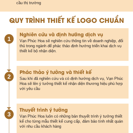
cầu thị trường
QUY TRÌNH THIẾT KẾ LOGO CHUẨN
Nghiên cứu và định hướng dịch vụ
1
Vạn Phúc Hoa sẽ nghiên cứu thông tin về doanh nghiệp, đối
thủ trong ngành để phác thảo định hướng triển khai dịch vụ
thiết kế bộ nhận diện.
Phác thảo ý tưởng và thiết kế
2
Sau khi đã nghiên cứu và có định hướng dịch vụ, Vạn Phúc
Hoa sẽ lên ý tưởng thiết kế nhận diện thương hiệu phù hợp
với yêu cầu
Thuyết trình ý tưởng
3
Vạn Phúc Hoa luôn có những bản thuyết trình ý tưởng thiết
kế cho từng mẫu thiết kế cung cấp, đảm bảo tính nhất quán
với nhu cầu khách hàng