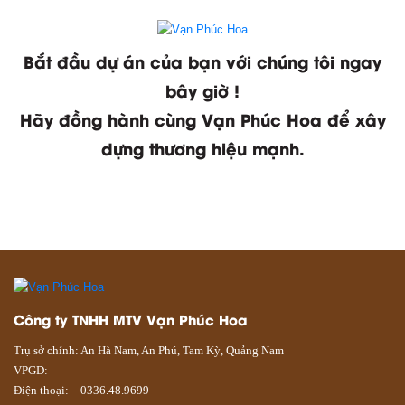
Bắt đầu dự án của bạn với chúng tôi ngay
bây giờ !
Hãy đồng hành cùng Vạn Phúc Hoa để xây
dựng thương hiệu mạnh.
XEM TIN TỨC
XEM DỰ ÁN
Công ty TNHH MTV Vạn Phúc Hoa
Trụ sở chính: An Hà Nam, An Phú, Tam Kỳ, Quảng Nam
VPGD:
Điện thoại: – 0336.48.9699