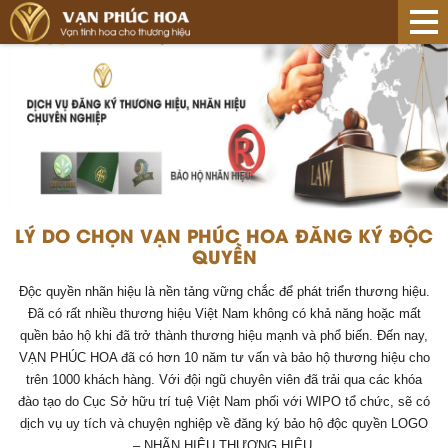
LÝ DO CHỌN VẠN PHÚC HOA ĐĂNG KÝ ĐỘC
QUYỀN
Độc quyền nhãn hiệu là nền tảng vững chắc để phát triển thương hiệu.
Đã có rất nhiều thương hiệu Việt Nam không có khả năng hoặc mất
quền bảo hộ khi đã trở thành thương hiệu mạnh và phổ biến. Đến nay,
VẠN PHÚC HOA đã có hơn 10 năm tư vấn và bảo hộ thương hiệu cho
trên 1000 khách hàng. Với đội ngũ chuyên viên đã trải qua các khóa
đào tạo do Cục Sở hữu trí tuệ Việt Nam phối với WIPO tổ chức, sẽ có
dịch vụ uy tích và chuyện nghiệp về đăng ký bảo hộ độc quyền LOGO
– NHÃN HIỆU THƯƠNG HIỆU.