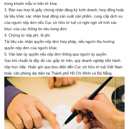
trong khuôn mẫu in trên tờ khai.
3. Bản sao hợp lệ giấy chứng nhận đăng ký kinh doanh, hợp đồng hoặc
tài liệu khác xác nhận hoạt động sản xuất sản phẩm, cung cấp dịch vụ
của người nộp đơn nếu Cục sở hữu trí tuệ có nghi ngờ về tính xác
thực của các thông tin nêu trong đơn.
4. Chứng từ nộp phí, lệ phí.
Tài liệu xác nhận quyền nộp đơn hợp pháp, nếu người thụ hưởng
quyền nộp đơn của người khác.
5. Văn bản ủy quyền nếu nộp đơn thông qua người ủy quyền.
Sau khi chuẩn bị đầy đủ các giấy tờ trên, quý doanh nghiệp tiến hành
nộp trực tiếp. Hoặc gửi qua bưu điện đến Cục sở hữu trí tuệ Việt Nam
hoặc văn phòng đại diện tại Thành phố Hồ Chí Minh và Đà Nẵng.