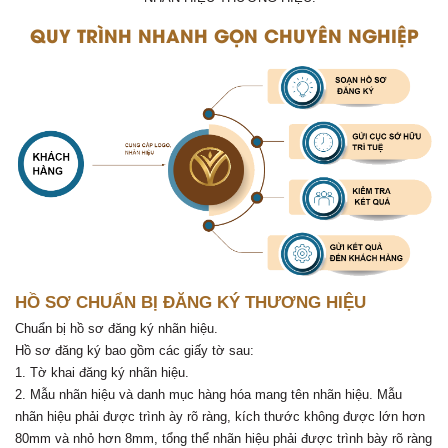
QUY TRÌNH NHANH GỌN CHUYÊN NGHIỆP
HỒ SƠ CHUẨN BỊ ĐĂNG KÝ THƯƠNG HIỆU
Chuẩn bị hồ sơ đăng ký nhãn hiệu.
Hồ sơ đăng ký bao gồm các giấy tờ sau:
1. Tờ khai đăng ký nhãn hiệu.
2. Mẫu nhãn hiệu và danh mục hàng hóa mang tên nhãn hiệu. Mẫu
nhãn hiệu phải được trình ày rõ ràng, kích thước không được lớn hơn
80mm và nhỏ hơn 8mm, tổng thể nhãn hiệu phải được trình bày rõ ràng