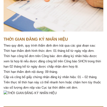
THỜI GIAN ĐĂNG KÝ NHÃN HIỆU
Theo quy định, quy trình thẩm định đơn trải qua các giai đoạn sau:
Thời hạn thẩm định hình thức đơn: 01 tháng kể từ ngày nộp đơn.
Thời hạn công bố đơn trên Công báo: đơn đăng ký nhãn hiệu được
xem là hợp lệ nếu được đăng công bố trên Công báo SHCN trong thời
hạn 02 tháng kể từ ngày được chấp nhận đơn hợp lệ.
Thời hạn thẩm định nội dung: 09 tháng.
Cấp và công bố giấy chứng nhận đăng ký nhãn hiệu: 01 – 02 tháng.
Trên thực tế thời hạn này có thể nhanh hơn hoặc chậm hơn tùy thuộc
vào số lượng đơn nộp vào Cục tại thời điểm xét đơn.