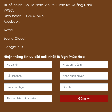
Trụ sở chính: An Hà Nam, An Phú, Tam Kỳ, Quảng Nam
VPGD:
Điện thoại: – 0336.48.9699
Facebook
Twitter
Sound Cloud
Google Plus
Nhận thông tin ưu đãi mới nhất từ Vạn Phúc Hoa
Đăng ký