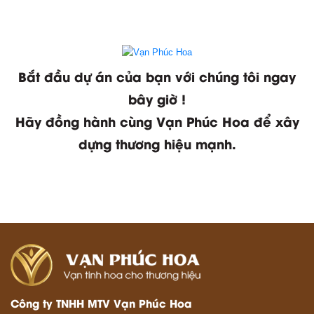
Bắt đầu dự án của bạn với chúng tôi ngay
bây giờ !
Hãy đồng hành cùng Vạn Phúc Hoa để xây
dựng thương hiệu mạnh.
XEM TIN TỨC
XEM DỰ ÁN
Công ty TNHH MTV Vạn Phúc Hoa