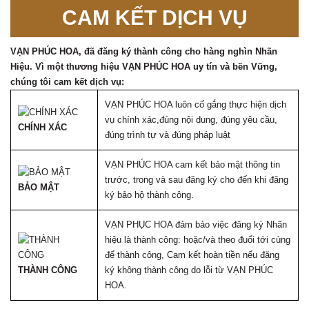
CAM KẾT DỊCH VỤ
VẠN PHÚC HOA, đã đăng ký thành công cho hàng nghìn Nhãn
Hiệu. Vì một thương hiệu VẠN PHÚC HOA uy tín và bền Vững,
chúng tôi cam kết dịch vụ:
VẠN PHÚC HOA luôn cố gắng thực hiện dịch
vụ chính xác,đúng nội dung, đúng yêu cầu,
CHÍNH XÁC
đúng trình tự và đúng pháp luật
VẠN PHÚC HOA cam kết bảo mật thông tin
trước, trong và sau đăng ký cho đến khi đăng
BẢO MẬT
ký bảo hộ thành công.
VẠN PHỤC HOA đảm bảo việc đăng ký Nhãn
hiệu là thành công: hoặc/và theo đuổi tới cùng
để thành công, Cam kết hoàn tiền nếu đăng
THÀNH CÔNG
ký không thành công do lỗi từ VẠN PHÚC
HOA.