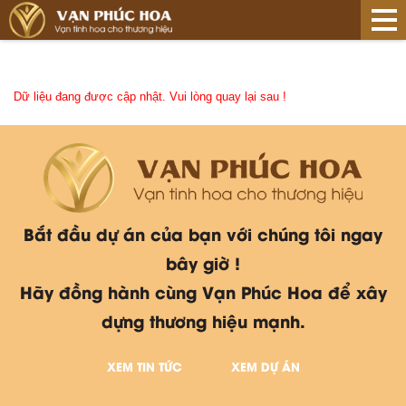
Dữ liệu đang được cập nhật. Vui lòng quay lại sau !
Bắt đầu dự án của bạn với chúng tôi ngay
bây giờ !
Hãy đồng hành cùng Vạn Phúc Hoa để xây
dựng thương hiệu mạnh.
XEM TIN TỨC
XEM DỰ ÁN