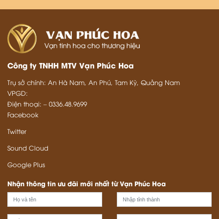
Công ty TNHH MTV Vạn Phúc Hoa
Trụ sở chính: An Hà Nam, An Phú, Tam Kỳ, Quảng Nam
VPGD:
Điện thoại: – 0336.48.9699
Facebook
Twitter
Sound Cloud
Google Plus
Nhận thông tin ưu đãi mới nhất từ Vạn Phúc Hoa